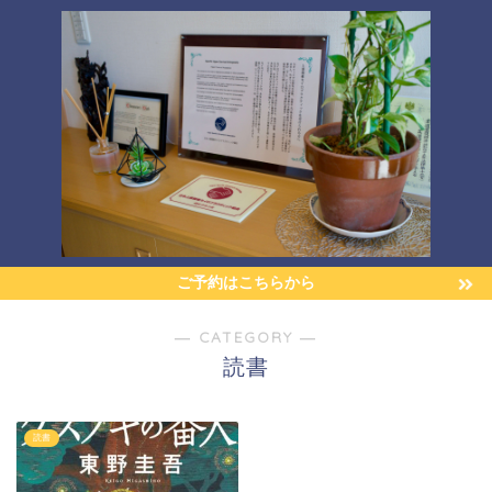
ご予約はこちらから
― CATEGORY ―
読書
読書