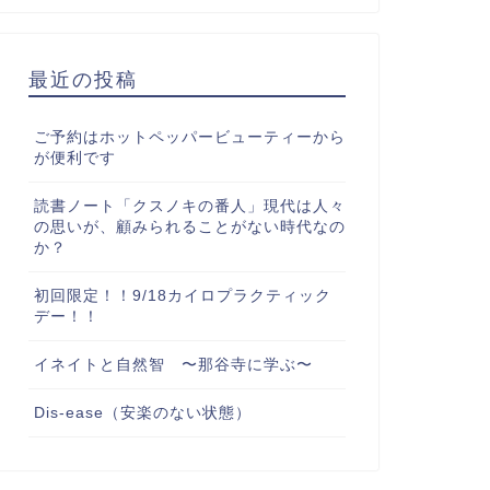
最近の投稿
ご予約はホットペッパービューティーから
が便利です
読書ノート「クスノキの番人」現代は人々
の思いが、顧みられることがない時代なの
か？
初回限定！！9/18カイロプラクティック
デー！！
イネイトと自然智 〜那谷寺に学ぶ〜
Dis-ease（安楽のない状態）