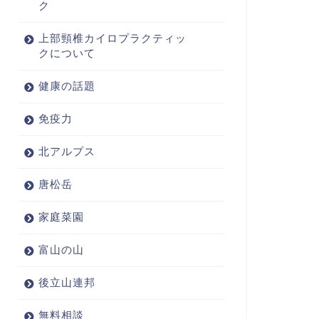
ク
上部頸椎カイロプラクティッ
クについて
健康の話題
免疫力
北アルプス
唐松岳
家庭菜園
富山の山
後立山連邦
無料相談