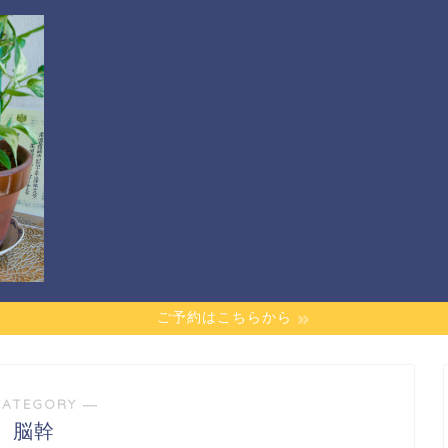
ご予約はこちらから
CATEGORY ―
脳幹