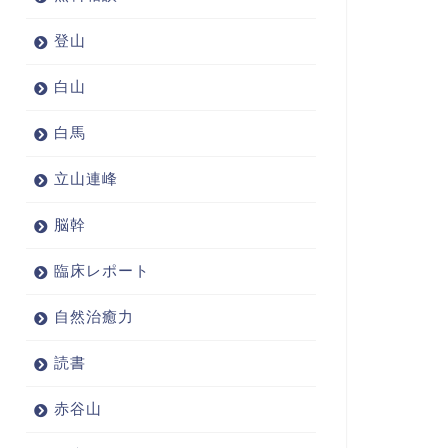
登山
白山
白馬
立山連峰
脳幹
臨床レポート
自然治癒力
読書
赤谷山