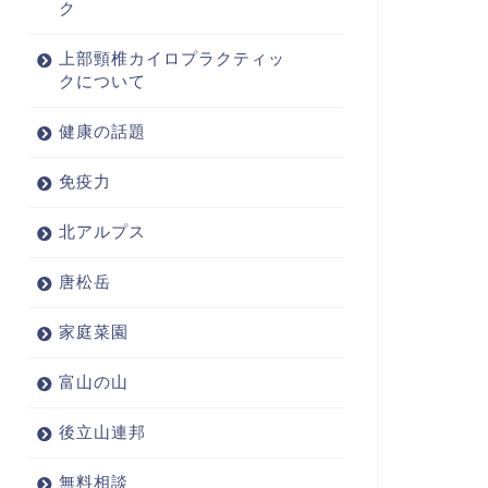
ク
上部頸椎カイロプラクティッ
クについて
健康の話題
免疫力
北アルプス
唐松岳
家庭菜園
富山の山
後立山連邦
無料相談