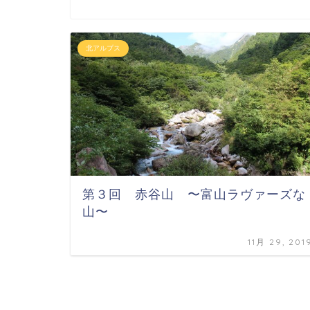
北アルプス
第３回 赤谷山 〜富山ラヴァーズな
山〜
11月 29, 201