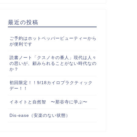
最近の投稿
ご予約はホットペッパービューティーから
が便利です
読書ノート「クスノキの番人」現代は人々
の思いが、顧みられることがない時代なの
か？
初回限定！！9/18カイロプラクティック
デー！！
イネイトと自然智 〜那谷寺に学ぶ〜
Dis-ease（安楽のない状態）