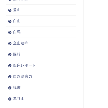
登山
白山
白馬
立山連峰
脳幹
臨床レポート
自然治癒力
読書
赤谷山