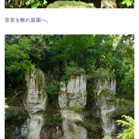
茶室を離れ庭園へ。