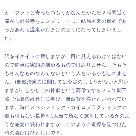
と、フラッと寄ったつもりがなんだかんだ２時間近く
滞在し那谷寺をコンプリートし、結局本来の目的であ
ったあわら温泉がおまけのようになってしまいまし
た。
話をイネイトに戻しますが、目に見えるわけではない
ので簡単に実態の掴めるものではありません。そもそ
もそんなものなんてないという人もいるかもしれませ
ん。(自然治癒力に関しては否定のしようがないと思い
ますが）しかしこの神叡という高僧ですら２０年間三
蔵（仏教の経典）に学び、自然智を得たといわれてい
ます。時にスペシフィック・カイロプラクティックの
道も何もない荒野を1人当て所なく旅をしているかのよ
うな感覚に襲われますが、このように道標を見つけた
時の喜びはひとしおです。