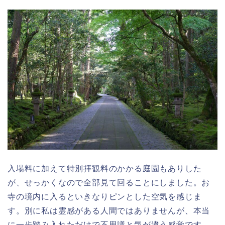
入場料に加えて特別拝観料のかかる庭園もありした
が、せっかくなので全部見て回ることにしました。お
寺の境内に入るといきなりピンとした空気を感じま
す。別に私は霊感がある人間ではありませんが、本当
に一歩踏み入れただけで不思議と気が違う感覚です。