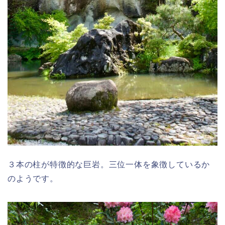
３本の柱が特徴的な巨岩。三位一体を象徴しているか
のようです。