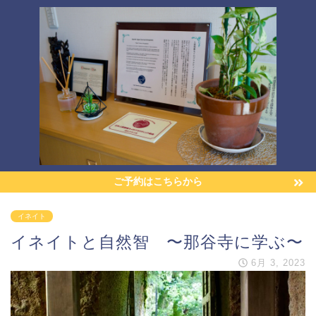
ご予約はこちらから
イネイト
イネイトと自然智 〜那谷寺に学ぶ〜
6月 3, 2023