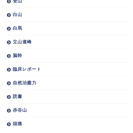
登山
白山
白馬
立山連峰
脳幹
臨床レポート
自然治癒力
読書
赤谷山
頭痛