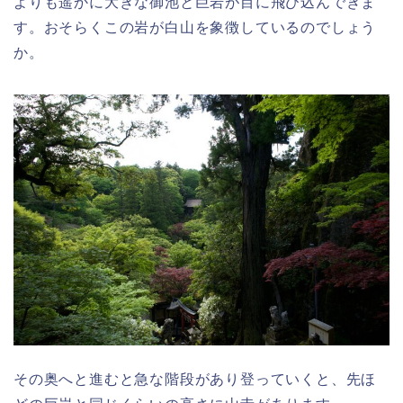
よりも遥かに大きな御池と巨岩が目に飛び込んできま
す。おそらくこの岩が白山を象徴しているのでしょう
か。
その奥へと進むと急な階段があり登っていくと、先ほ