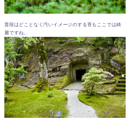
普段はどことなく汚いイメージのする苔もここでは綺
麗ですね。