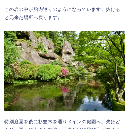
この岩の中が胎内巡りのようになっています。抜ける
と元来た場所へ戻ります。
特別庭園を後に杉並木を通りメインの庭園へ。先ほど