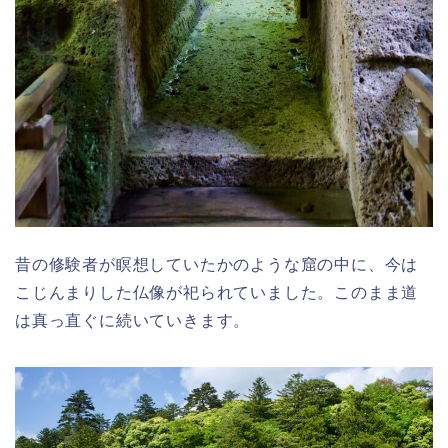
昔の修験者が瞑想していたかのような窟の中に、今は
こじんまりした仏像が祀られていました。このまま道
は真っ直ぐに続いていきます。