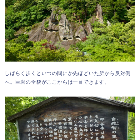
しばらく歩くといつの間にか先ほどいた所から反対側
へ。巨岩の全貌がここからは一目できます。