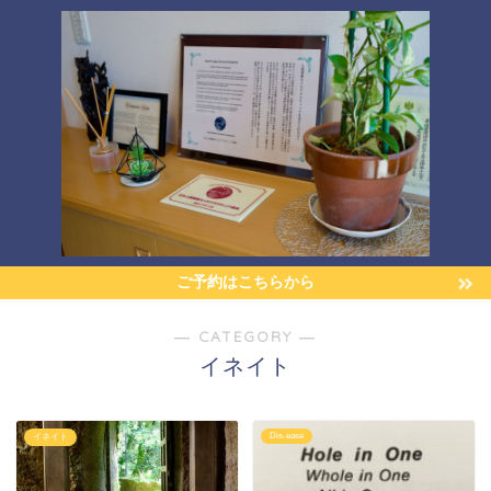
ご予約はこちらから
― CATEGORY ―
イネイト
Dis-ease
イネイト