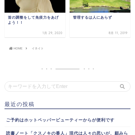
首の調整をして免疫力をあげ
管理するは人にあらず
よう！！
1月 29, 2020
8月 11, 2019
HOME
イネイト
最近の投稿
ご予約はホットペッパービューティーからが便利です
読書ノート「クスノキの番人」現代は人々の思いが、顧みら