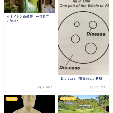
イネイトと自然智 〜那谷寺
に学ぶ〜
Dis-ease（安楽のない状態）
6月 3, 2023
9月 22, 2021
Uncategorized
イネイト