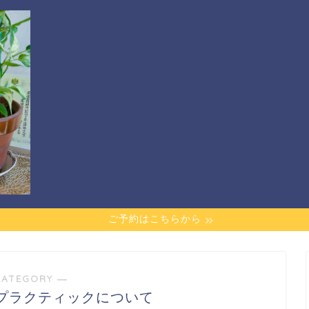
ご予約はこちらから
CATEGORY ―
プラクティックについて