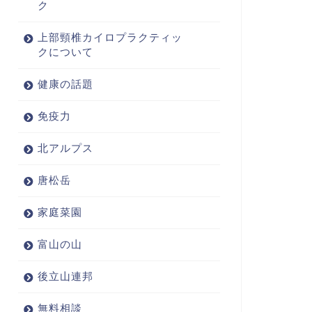
ク
上部頸椎カイロプラクティッ
クについて
健康の話題
免疫力
北アルプス
唐松岳
家庭菜園
富山の山
後立山連邦
無料相談