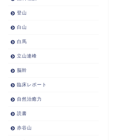
登山
白山
白馬
立山連峰
脳幹
臨床レポート
自然治癒力
読書
赤谷山