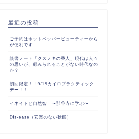
最近の投稿
ご予約はホットペッパービューティーから
が便利です
読書ノート「クスノキの番人」現代は人々
の思いが、顧みられることがない時代なの
か？
初回限定！！9/18カイロプラクティック
デー！！
イネイトと自然智 〜那谷寺に学ぶ〜
Dis-ease（安楽のない状態）