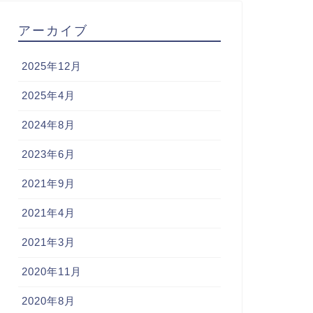
アーカイブ
2025年12月
2025年4月
2024年8月
2023年6月
2021年9月
2021年4月
2021年3月
2020年11月
2020年8月