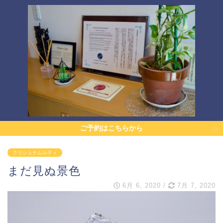
ご予約はこちらから
クリシュナムルティ
まだ見ぬ景色
6月 6, 2020
/
7月 7, 2020