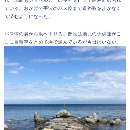
れ、地面もショベルカーのキャタピラで踏み固められ
ている。おかげで宇波のバス停まで道路脇を歩かなく
て済むようになった。
バス停の裏から浜へ下りる。普段は地元の子供達がこ
こに自転車をとめて浜で遊んでいるが今日はいない。