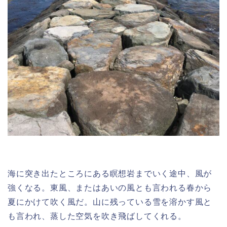
海に突き出たところにある瞑想岩までいく途中、風が
強くなる。東風、またはあいの風とも言われる春から
夏にかけて吹く風だ。山に残っている雪を溶かす風と
も言われ、蒸した空気を吹き飛ばしてくれる。