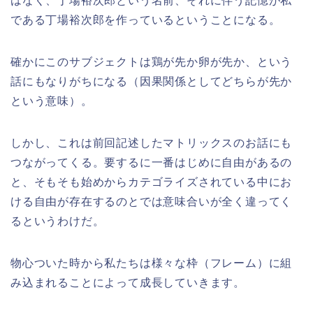
はなく、丁場裕次郎という名前、それに伴う記憶が私
である丁場裕次郎を作っているということになる。
確かにこのサブジェクトは鶏が先か卵が先か、という
話にもなりがちになる（因果関係としてどちらが先か
という意味）。
しかし、これは前回記述したマトリックスのお話にも
つながってくる。要するに一番はじめに自由があるの
と、そもそも始めからカテゴライズされている中にお
ける自由が存在するのとでは意味合いが全く違ってく
るというわけだ。
物心ついた時から私たちは様々な枠（フレーム）に組
み込まれることによって成長していきます。