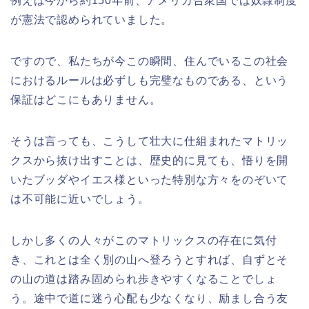
例えば今から約150年前、アメリカ合衆国では奴隷制度
が憲法で認められていました。
ですので、私たちが今この瞬間、住んでいるこの社会
におけるルールは必ずしも完璧なものである、という
保証はどこにもありません。
そうは言っても、こうして壮大に仕組まれたマトリッ
クスから抜け出すことは、歴史的に見ても、悟りを開
いたブッダやイエス様といった特別な方々をのぞいて
は不可能に近いでしょう。
しかし多くの人々がこのマトリックスの存在に気付
き、これとは全く別の山へ登ろうとすれば、自ずとそ
の山の道は踏み固められ歩きやすくなることでしょ
う。途中で道に迷う心配も少なくなり、励まし合う友