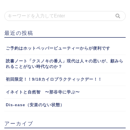
最近の投稿
ご予約はホットペッパービューティーからが便利です
読書ノート「クスノキの番人」現代は人々の思いが、顧みら
れることがない時代なのか？
初回限定！！9/18カイロプラクティックデー！！
イネイトと自然智 〜那谷寺に学ぶ〜
Dis-ease（安楽のない状態）
アーカイブ