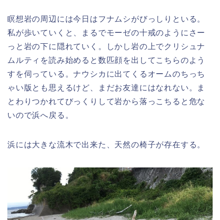
瞑想岩の周辺には今日はフナムシがびっしりといる。
私が歩いていくと、まるでモーゼの十戒のようにさー
っと岩の下に隠れていく。しかし岩の上でクリシュナ
ムルティを読み始めると数匹顔を出してこちらのよう
すを伺っている。ナウシカに出てくるオームのちっち
ゃい版とも思えるけど、まだお友達にはなれない。ま
とわりつかれてびっくりして岩から落っこちると危な
いので浜へ戻る。
浜には大きな流木で出来た、天然の椅子が存在する。