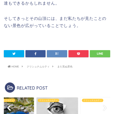
達もできるかもしれません。
そしてきっとその山頂には、まだ私たちが見たことの
ない景色が広がっていることでしょう。
HOME
クリシュナムルティ
まだ見ぬ景色
RELATED POST
シュナムルティ
クリシュナムルティ
クリシュナムルティ