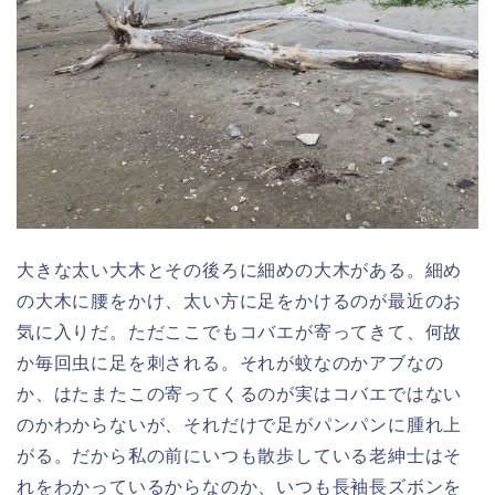
大きな太い大木とその後ろに細めの大木がある。細め
の大木に腰をかけ、太い方に足をかけるのが最近のお
気に入りだ。ただここでもコバエが寄ってきて、何故
か毎回虫に足を刺される。それが蚊なのかアブなの
か、はたまたこの寄ってくるのが実はコバエではない
のかわからないが、それだけで足がパンパンに腫れ上
がる。だから私の前にいつも散歩している老紳士はそ
れをわかっているからなのか、いつも長袖長ズボンを