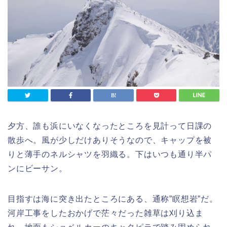
夕方、誰も浜にいなくなったところを見計って日課の
散歩へ。風が少しだけありそうなので、キャップを被
りと薄手のネルシャツを羽織る。下はいつも通り半パ
ンにビーサン。
目指すは海に突き出たところにある、通称”瞑想岩”だ。
河岸工事をしたおかげで茫々だった雑草は刈り込ま