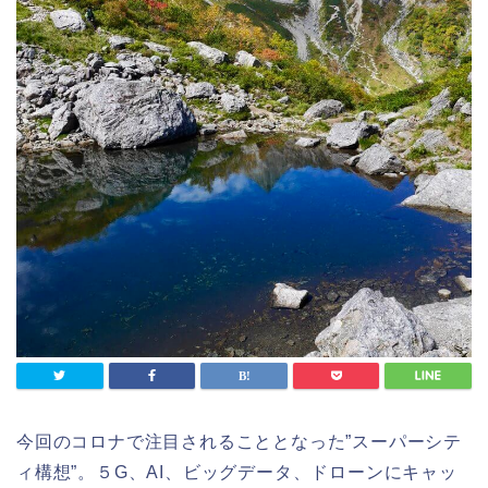
今回のコロナで注目されることとなった”スーパーシテ
ィ構想”。５G、AI、ビッグデータ、ドローンにキャッ