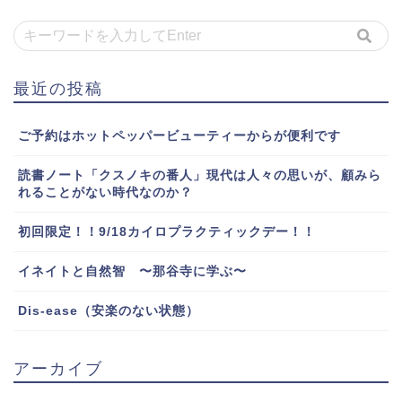
最近の投稿
ご予約はホットペッパービューティーからが便利です
読書ノート「クスノキの番人」現代は人々の思いが、顧みら
れることがない時代なのか？
初回限定！！9/18カイロプラクティックデー！！
イネイトと自然智 〜那谷寺に学ぶ〜
Dis-ease（安楽のない状態）
アーカイブ