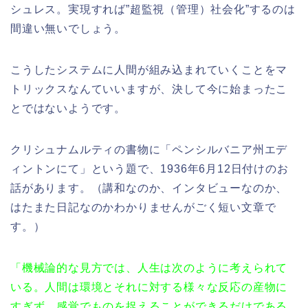
シュレス。実現すれば”超監視（管理）社会化”するのは
間違い無いでしょう。
こうしたシステムに人間が組み込まれていくことをマ
トリックスなんていいますが、決して今に始まったこ
とではないようです。
クリシュナムルティの書物に「ペンシルバニア州エデ
ィントンにて」という題で、1936年6月12日付けのお
話があります。（講和なのか、インタビューなのか、
はたまた日記なのかわかりませんがごく短い文章で
す。）
「機械論的な見方では、人生は次のように考えられて
いる。人間は環境とそれに対する様々な反応の産物に
すぎず、感覚でものを捉えることができるだけである