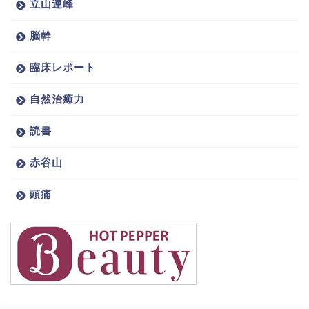
立山連峰
脳幹
臨床レポート
自然治癒力
読書
赤谷山
頭痛