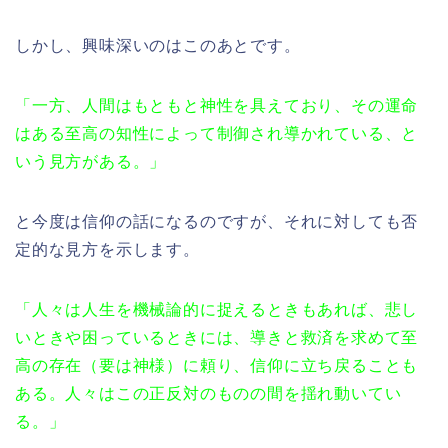
しかし、興味深いのはこのあとです。
「一方、人間はもともと神性を具えており、その運命
はある至高の知性によって制御され導かれている、と
いう見方がある。」
と今度は信仰の話になるのですが、それに対しても否
定的な見方を示します。
「人々は人生を機械論的に捉えるときもあれば、悲し
いときや困っているときには、導きと救済を求めて至
高の存在（要は神様）に頼り、信仰に立ち戻ることも
ある。人々はこの正反対のものの間を揺れ動いてい
る。」