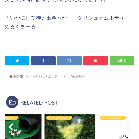
「いかにして神と出会うか」 クリシュナムルティ
めるくまーる
HOME
クリシュナムルティ
心に静寂を
RELATED POST
シュナムルティ
クリシュナムルティ
クリシュナムルティ