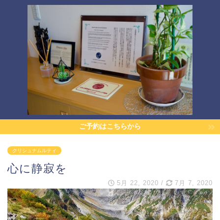
ご予約はこちらから
クリシュナムルティ
心に静寂を
5月 22, 2020
/
7月 7, 2020