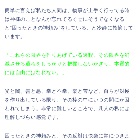
簡単に言えば私たち人間は、物事が上手く行ってる時
は神様のことなんか忘れてるくせにそうでなくなる
と”困ったときの神頼み”をしている、と冷静に指摘して
います。
「これらの限界を作りあげている過程、その限界を消
滅させる過程をしっかりと把握しないかぎり、本質的
には自由にはなれない。」
光と闇、善と悪、幸と不幸、楽と苦など、自らが対極
を作り出している限り、その枠の中にいつの間にか囚
われてしまう。非常に難しいところで、凡人の私には
理解しづらい感覚です。
困ったときの神頼みと、その反対は快楽に常につきま