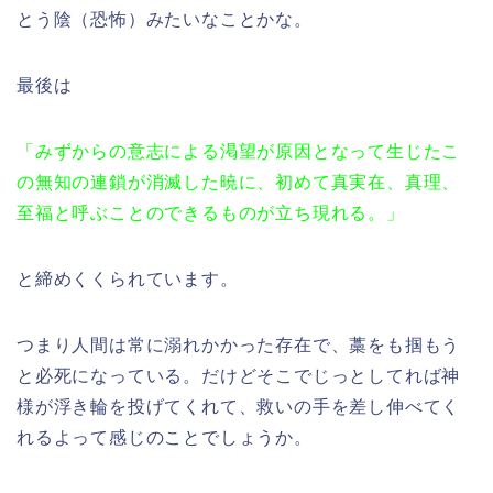
とう陰（恐怖）みたいなことかな。
最後は
「みずからの意志による渇望が原因となって生じたこ
の無知の連鎖が消滅した暁に、初めて真実在、真理、
至福と呼ぶことのできるものが立ち現れる。」
と締めくくられています。
つまり人間は常に溺れかかった存在で、藁をも掴もう
と必死になっている。だけどそこでじっとしてれば神
様が浮き輪を投げてくれて、救いの手を差し伸べてく
れるよって感じのことでしょうか。