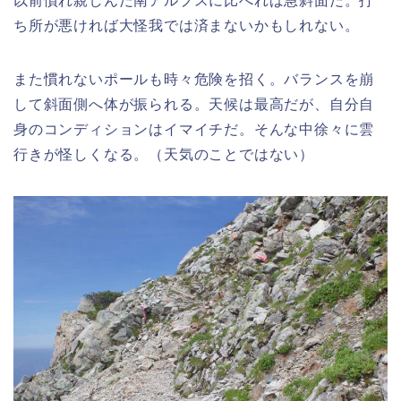
以前慣れ親しんだ南アルプスに比べれば急斜面だ。打
ち所が悪ければ大怪我では済まないかもしれない。
また慣れないポールも時々危険を招く。バランスを崩
して斜面側へ体が振られる。天候は最高だが、自分自
身のコンディションはイマイチだ。そんな中徐々に雲
行きが怪しくなる。（天気のことではない）