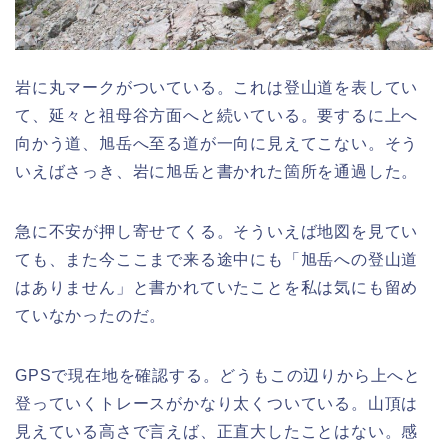
岩に丸マークがついている。これは登山道を表してい
て、延々と祖母谷方面へと続いている。要するに上へ
向かう道、旭岳へ至る道が一向に見えてこない。そう
いえばさっき、岩に旭岳と書かれた箇所を通過した。
急に不安が押し寄せてくる。そういえば地図を見てい
ても、また今ここまで来る途中にも「旭岳への登山道
はありません」と書かれていたことを私は気にも留め
ていなかったのだ。
GPSで現在地を確認する。どうもこの辺りから上へと
登っていくトレースがかなり太くついている。山頂は
見えている高さで言えば、正直大したことはない。感