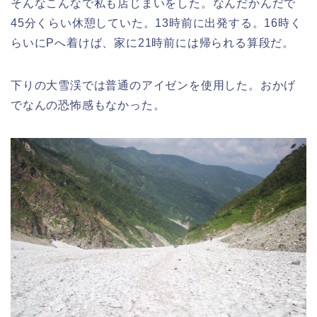
そんなこんなで私も店じまいをした。なんだかんだで
45分くらい休憩していた。13時前に出発する。16時く
らいにPへ着けば、家に21時前には帰られる算段だ。
下りの大雪渓では普通のアイゼンを使用した。おかげ
でなんの恐怖感もなかった。