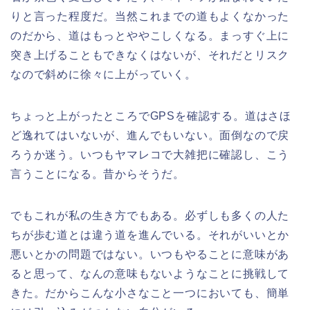
りと言った程度だ。当然これまでの道もよくなかった
のだから、道はもっとややこしくなる。まっすぐ上に
突き上げることもできなくはないが、それだとリスク
なので斜めに徐々に上がっていく。
ちょっと上がったところでGPSを確認する。道はさほ
ど逸れてはいないが、進んでもいない。面倒なので戻
ろうか迷う。いつもヤマレコで大雑把に確認し、こう
言うことになる。昔からそうだ。
でもこれが私の生き方でもある。必ずしも多くの人た
ちが歩む道とは違う道を進んでいる。それがいいとか
悪いとかの問題ではない。いつもやることに意味があ
ると思って、なんの意味もないようなことに挑戦して
きた。だからこんな小さなこと一つにおいても、簡単