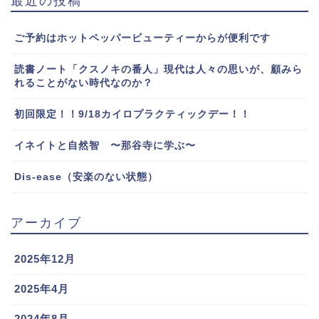
最近の投稿
ご予約はホットペッパービューティーからが便利です
読書ノート「クスノキの番人」現代は人々の思いが、顧みら
れることがない時代なのか？
初回限定！！9/18カイロプラクティックデー！！
イネイトと自然智 〜那谷寺に学ぶ〜
Dis-ease（安楽のない状態）
アーカイブ
2025年12月
2025年4月
2024年8月