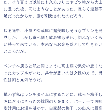
た。そう言えば以前にも久方ぶりにヤビツ峠から大山
に登った後、同じようなことがあった。長らく運動不
足だったからか、腸が刺激されたのだろう。
戻る途中、小屋の冷蔵庫に超美味しそうなプリンを発
見した。しかし食べ物も飲み物も消化し切れないくら
い持って来ている。本来ならお金を落として行きたい
ところだが。
ベンチへ戻ると私と同じように高山病で気分の悪くな
ったカップルがいた。具合が悪いのは女性の方で、男
性は割と元気そうだ。
構わず私はランチタイムにすることに。残った梅干し
おにぎりにさっきの韓国のりをまく。バーナーでお味
噌汁用にお湯を沸かす。自家製の梅干しの出来は最高