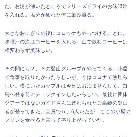
だ。お湯が沸いたところでフリーズドライのお味噌汁
を入れる。塩分が疲れた体に染み渡る。
大きなおにぎりの後にコロッケもやっつけることに。
味噌汁の次はコーヒーを入れる。山で飲むコーヒーは
相変わらず美味しい。
その間にも２、３の登山グループがやってくる。小屋
で食事を取りたかったらしいが、今はコロナで無理ら
しい。横にいたカップルは今日はお泊まりらしく、白
馬へ登る前にチェックインしたいらしい。最後に団体
ツアーではないガイドさんに連れられたご高齢の登山
者が登ってきた。全員で５、6人いたが、ここの小屋の
プリンを食べると言って盛り上がっていた。