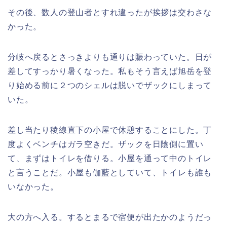
その後、数人の登山者とすれ違ったが挨拶は交わさな
かった。
分岐へ戻るとさっきよりも通りは賑わっていた。日が
差してすっかり暑くなった。私もそう言えば旭岳を登
り始める前に２つのシェルは脱いでザックにしまって
いた。
差し当たり稜線直下の小屋で休憩することにした。丁
度よくベンチはガラ空きだ。ザックを日陰側に置い
て、まずはトイレを借りる。小屋を通って中のトイレ
と言うことだ。小屋も伽藍としていて、トイレも誰も
いなかった。
大の方へ入る。するとまるで宿便が出たかのようだっ