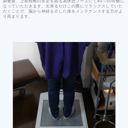
調整後、上部頸椎の安定を図る為休憩ブースにて40～50分横に
なっていただきます。出来るだけこの際にリラックスしていた
だくことで、脳から神経を介した体をメンテナンスする力がよ
り高まります。