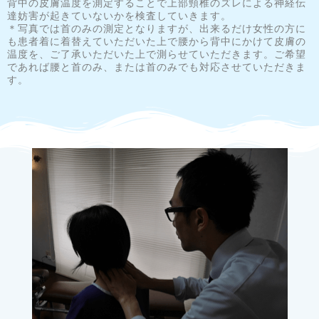
背中の皮膚温度を測定することで上部頸椎のズレによる神経伝
達妨害が起きていないかを検査していきます
。
＊写真では首のみの測定となりますが、出来るだけ女性の方に
も患者着に着替えていただいた上で腰から背中にかけて皮膚の
温度を、ご了承いただいた上で測らせていただきます。ご希望
であれば腰と首のみ、または首のみでも対応させていただきま
す。