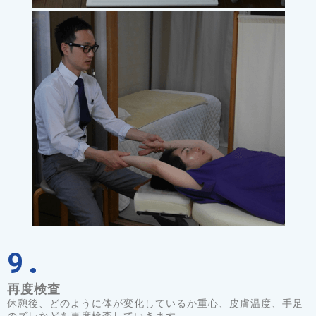
9.
再度検査
休憩後、どのように体が変化しているか重心、皮膚温度、手足
のズレなどを再度検査していきます。