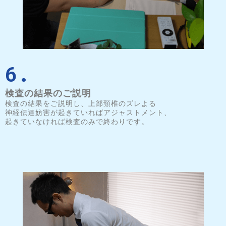
6.
検査の結果のご説明
検査の結果をご説明し、上部頸椎のズレよる
神経伝達妨害が起きていればアジャストメント、
起きていなければ検査のみで終わりです。