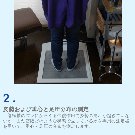
2.
姿勢および重心と足圧分布の測定
上部頸椎のズレにからくる代償作用で姿勢の崩れが起きていな
いか、また普段どのような状態で立っているかを専用の測定器
を用いて、重心・足圧の分布を測定します。