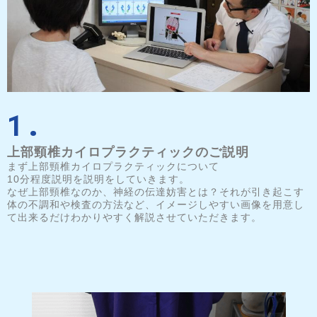
1.
上部頸椎カイロプラクティックのご説明
まず上部頸椎カイロプラクティックについて
10分程度説明を説明をしていきます。
なぜ上部頸椎なのか、神経の伝達妨害とは？それが引き起こす
体の不調和や検査の方法など、イメージしやすい
画像を用意し
て出来るだけわかりやすく解説させていただきます。