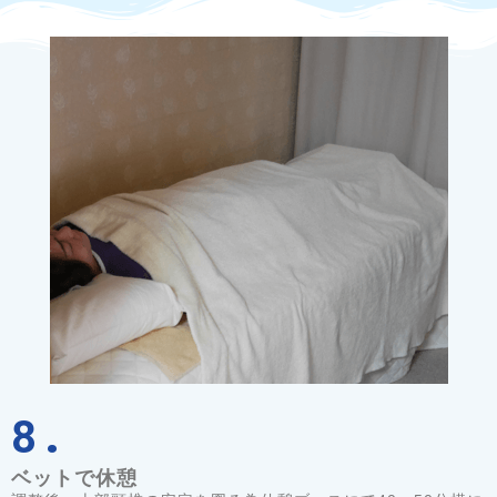
8.
ベットで休憩