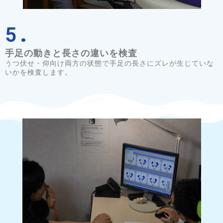
5.
手足の動きと長さの違いを検査
うつ伏せ・仰向け両方の状態で手足の長さに
ズレが生じていな
いかを検査します。