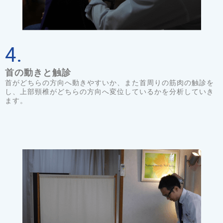
4.
首の動きと触診
首がどちらの方向へ動きやすいか、また首周りの筋肉の触診を
し、上部頸椎がどちらの方向へ変位しているかを分析していき
ます。